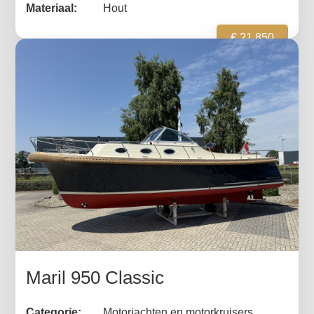
Materiaal:
Hout
€ 21.850
Maril 950 Classic
Categorie:
Motorjachten en motorkruisers