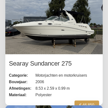
Searay Sundancer 275
Categorie:
Motorjachten en motorkruisers
Bouwjaar:
2006
Afmetingen:
8.53 x 2.59 x 0.99 m
Materiaal:
Polyester
€ 46.850