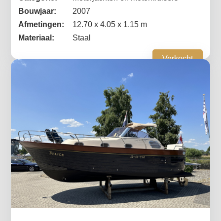
Bouwjaar:
2007
Afmetingen:
12.70 x 4.05 x 1.15 m
Materiaal:
Staal
Verkocht