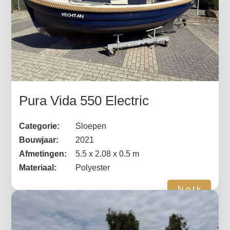
Pura Vida 550 Electric
Categorie:
Sloepen
Bouwjaar:
2021
Afmetingen:
5.5 x 2.08 x 0.5 m
Materiaal:
Polyester
N.o.t.k