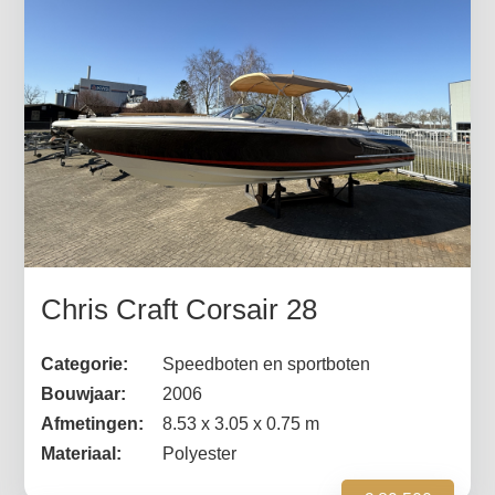
Chris Craft Corsair 28
Categorie:
Speedboten en sportboten
Bouwjaar:
2006
Afmetingen:
8.53 x 3.05 x 0.75 m
Materiaal:
Polyester