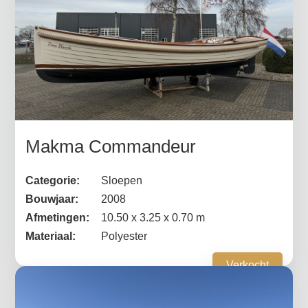
Makma Commandeur
Categorie:
Sloepen
Bouwjaar:
2008
Afmetingen:
10.50 x 3.25 x 0.70 m
Materiaal:
Polyester
Verkocht