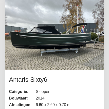
Antaris Sixty6
Categorie:
Sloepen
Bouwjaar:
2014
Afmetingen:
6.60 x 2.60 x 0.70 m