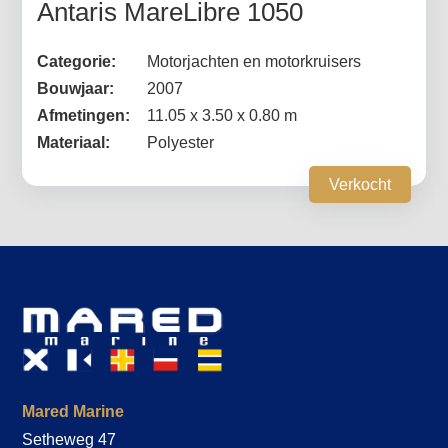
Antaris MareLibre 1050
Categorie:
Motorjachten en motorkruisers
Bouwjaar:
2007
Afmetingen:
11.05 x 3.50 x 0.80 m
Materiaal:
Polyester
Verkocht
Mared Marine
Setheweg 47