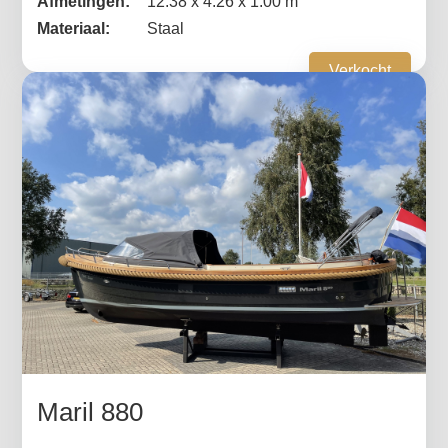
Afmetingen:
12.38 x 4.26 x 1.00 m
Materiaal:
Staal
Verkocht
Maril 880