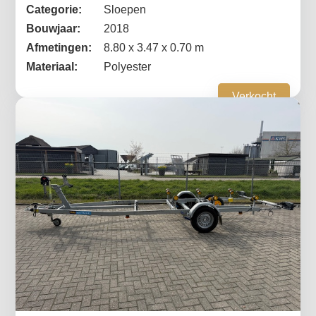
Categorie:
Sloepen
Bouwjaar:
2018
Afmetingen:
8.80 x 3.47 x 0.70 m
Materiaal:
Polyester
Verkocht