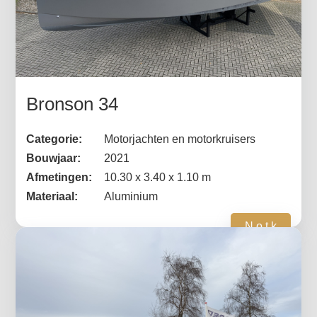
Bronson 34
Categorie:
Motorjachten en motorkruisers
Bouwjaar:
2021
Afmetingen:
10.30 x 3.40 x 1.10 m
Materiaal:
Aluminium
N.o.t.k