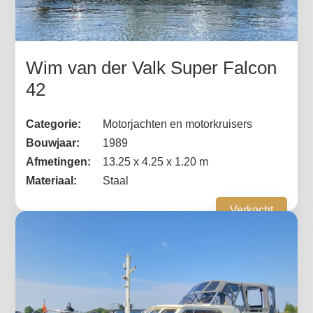
Wim van der Valk Super Falcon
42
Categorie:
Motorjachten en motorkruisers
Bouwjaar:
1989
Afmetingen:
13.25 x 4.25 x 1.20 m
Materiaal:
Staal
Verkocht