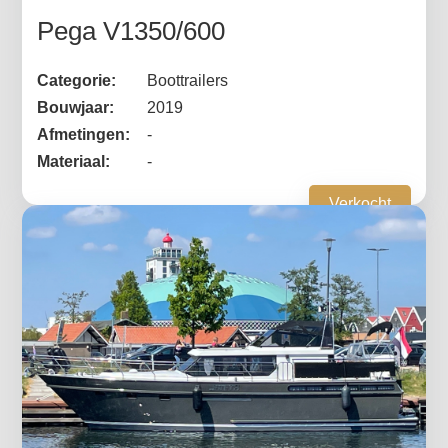
Pega V1350/600
Categorie:
Boottrailers
Bouwjaar:
2019
Afmetingen:
-
Materiaal:
-
Verkocht