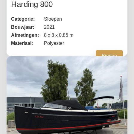
Harding 800
Categorie:
Sloepen
Bouwjaar:
2021
Afmetingen:
8 x 3 x 0.85 m
Materiaal:
Polyester
Bieden