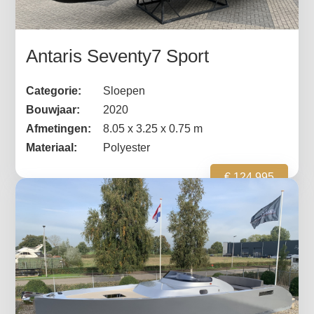
Antaris Seventy7 Sport
Categorie:
Sloepen
Bouwjaar:
2020
Afmetingen:
8.05 x 3.25 x 0.75 m
Materiaal:
Polyester
€ 124.995