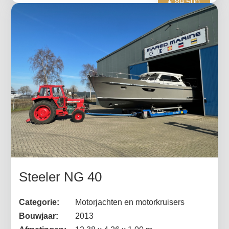
€ 89.500
Steeler NG 40
Categorie:
Motorjachten en motorkruisers
Bouwjaar:
2013