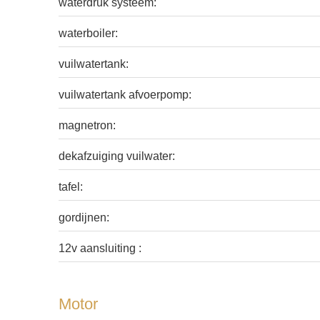
waterdruk systeem:
waterboiler:
vuilwatertank:
vuilwatertank afvoerpomp:
magnetron:
dekafzuiging vuilwater:
tafel:
gordijnen:
12v aansluiting :
Motor