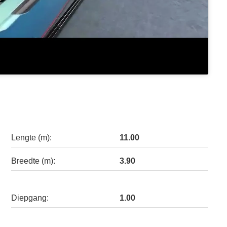
Lengte (m):
11.00
Breedte (m):
3.90
Diepgang:
1.00