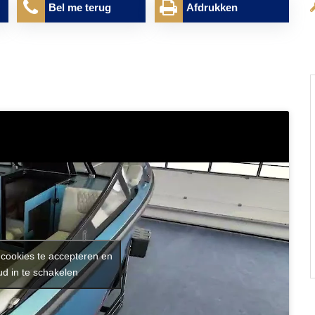
Bel me terug
Afdrukken
 cookies te accepteren en
d in te schakelen