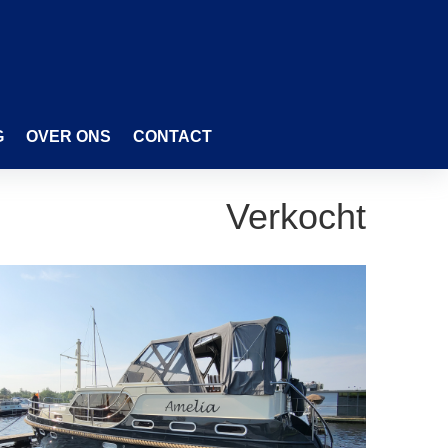
G
OVER ONS
CONTACT
Verkocht