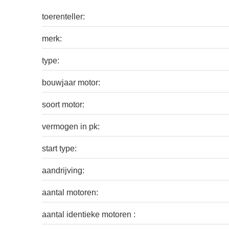
toerenteller:
merk:
type:
bouwjaar motor:
soort motor:
vermogen in pk:
start type:
aandrijving:
aantal motoren:
aantal identieke motoren :