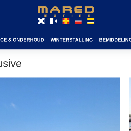
ICE & ONDERHOUD
WINTERSTALLING
BEMIDDELIN
usive