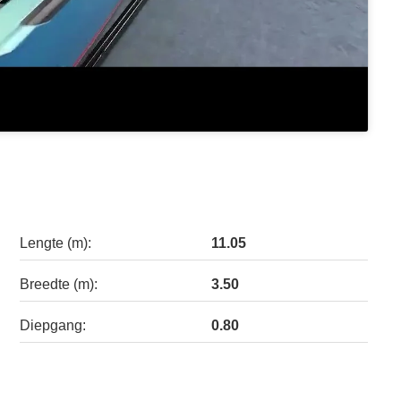
Lengte (m):
11.05
Breedte (m):
3.50
Diepgang:
0.80