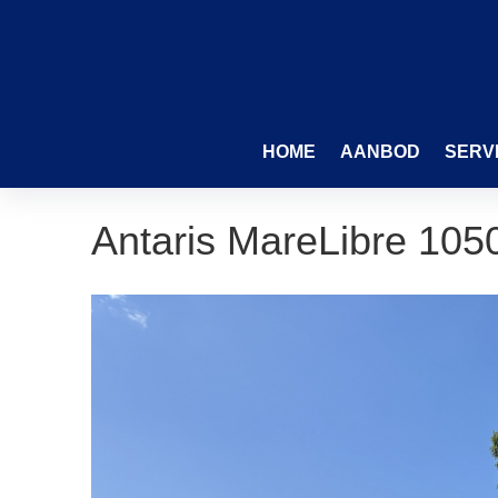
HOME
AANBOD
SERV
Antaris MareLibre 105