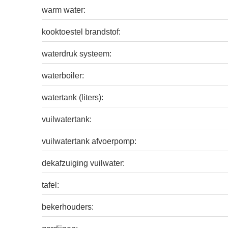
warm water:
kooktoestel brandstof:
waterdruk systeem:
waterboiler:
watertank (liters):
vuilwatertank:
vuilwatertank afvoerpomp:
dekafzuiging vuilwater:
tafel:
bekerhouders: