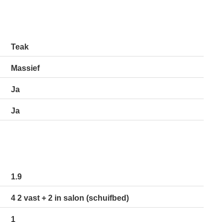
Teak
Massief
Ja
Ja
1.9
4 2 vast + 2 in salon (schuifbed)
1