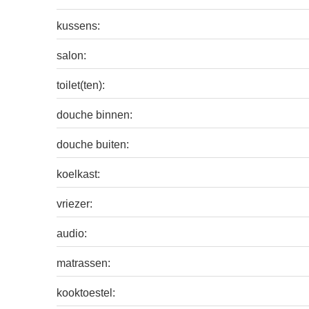
kussens:
salon:
toilet(ten):
douche binnen:
douche buiten:
koelkast:
vriezer:
audio:
matrassen:
kooktoestel: