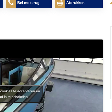
Bel me terug
Afdrukken
 cookies te accepteren en
d in te schakelen