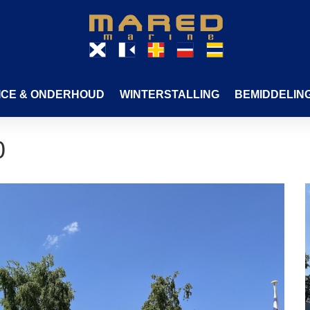
ICE & ONDERHOUD
WINTERSTALLING
BEMIDDELIN
0