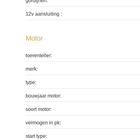
gordijnen:
12v aansluiting :
Motor
toerenteller:
merk:
type:
bouwjaar motor:
soort motor:
vermogen in pk:
start type: