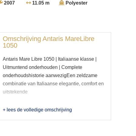
2007
11.05 m
Polyester
Omschrijving
Antaris MareLibre
1050
Antaris Mare Libre 1050 | Italiaanse klasse |
Uitmuntend onderhouden | Complete
onderhoudshistorie aanwezigEen zeldzame
combinatie van Italiaanse elegantie, comfort en
uitstekende
+ lees de volledige omschrijving