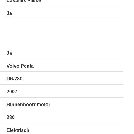
Luxaflex Plisse
Ja
Ja
Volvo Penta
D6-280
2007
Binnenboordmotor
280
Elektrisch