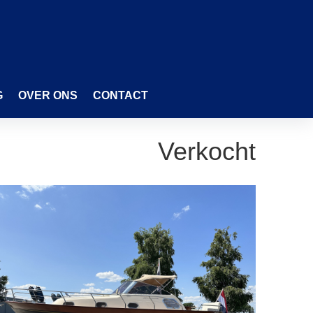
G
OVER ONS
CONTACT
Verkocht