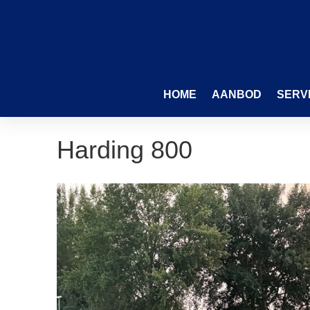
HOME
AANBOD
SERV
Harding 800