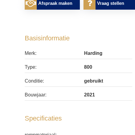
Afspraak maken
Vraag stellen
Basisinformatie
Merk:
Harding
Type:
800
Conditie:
gebruikt
Bouwjaar:
2021
Specificaties
rompmateriaal: