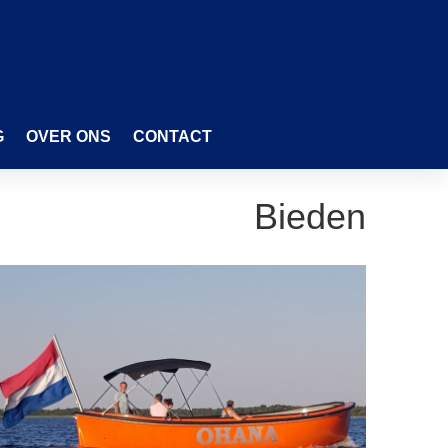
G
OVER ONS
CONTACT
Bieden