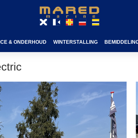
ICE & ONDERHOUD
WINTERSTALLING
BEMIDDELIN
ctric