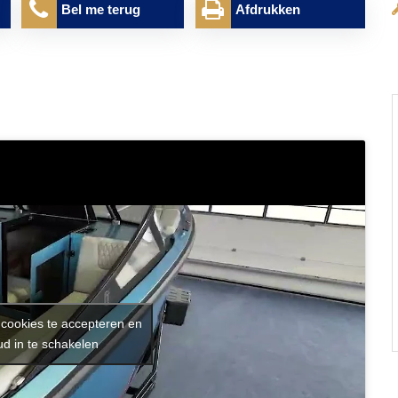
Bel me terug
Afdrukken
 cookies te accepteren en
d in te schakelen