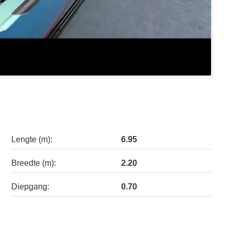
Lengte (m):
6.95
Breedte (m):
2.20
Diepgang:
0.70