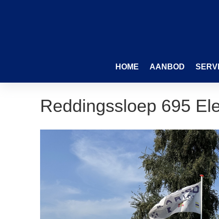
HOME
AANBOD
SERV
Reddingssloep 695 Ele