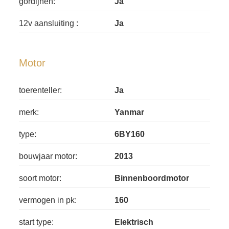
gordijnen:
Ja
12v aansluiting :
Ja
Motor
toerenteller:
Ja
merk:
Yanmar
type:
6BY160
bouwjaar motor:
2013
soort motor:
Binnenboordmotor
vermogen in pk:
160
start type:
Elektrisch