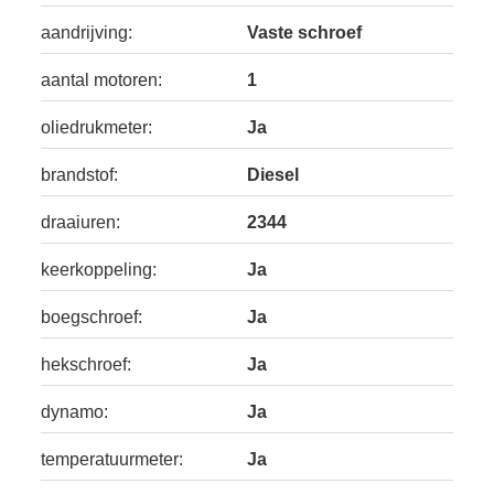
aandrijving:
Vaste schroef
aantal motoren:
1
oliedrukmeter:
Ja
brandstof:
Diesel
draaiuren:
2344
keerkoppeling:
Ja
boegschroef:
Ja
hekschroef:
Ja
dynamo:
Ja
temperatuurmeter:
Ja