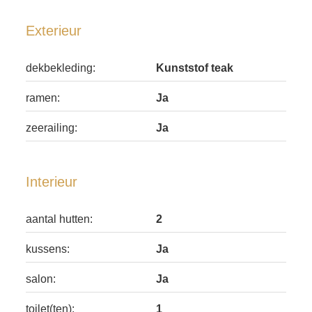
Exterieur
dekbekleding:
Kunststof teak
ramen:
Ja
zeerailing:
Ja
Interieur
aantal hutten:
2
kussens:
Ja
salon:
Ja
toilet(ten):
1