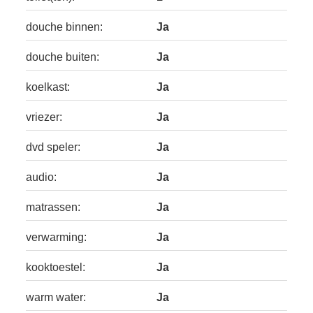
douche binnen:
Ja
douche buiten:
Ja
koelkast:
Ja
vriezer:
Ja
dvd speler:
Ja
audio:
Ja
matrassen:
Ja
verwarming:
Ja
kooktoestel:
Ja
warm water:
Ja