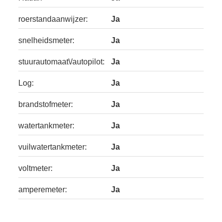
roerstandaanwijzer:
Ja
snelheidsmeter:
Ja
stuurautomaat\/autopilot:
Ja
Log:
Ja
brandstofmeter:
Ja
watertankmeter:
Ja
vuilwatertankmeter:
Ja
voltmeter:
Ja
amperemeter:
Ja