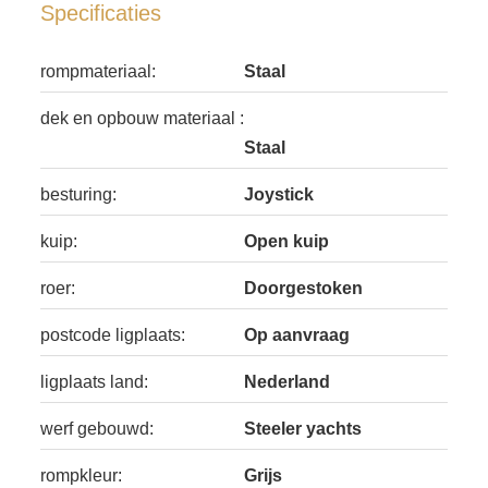
Specificaties
rompmateriaal:
Staal
dek en opbouw materiaal :
Staal
besturing:
Joystick
kuip:
Open kuip
roer:
Doorgestoken
postcode ligplaats:
Op aanvraag
ligplaats land:
Nederland
werf gebouwd:
Steeler yachts
rompkleur:
Grijs