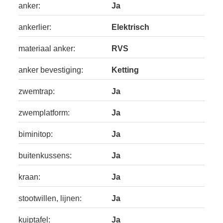
anker:
Ja
ankerlier:
Elektrisch
materiaal anker:
RVS
anker bevestiging:
Ketting
zwemtrap:
Ja
zwemplatform:
Ja
biminitop:
Ja
buitenkussens:
Ja
kraan:
Ja
stootwillen, lijnen:
Ja
kuiptafel:
Ja