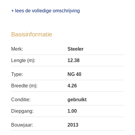
+ lees de volledige omschrijving
Basisinformatie
Merk:
Steeler
Lengte (m):
12.38
Type:
NG 40
Breedte (m):
4.26
Conditie:
gebruikt
Diepgang:
1.00
Bouwjaar:
2013