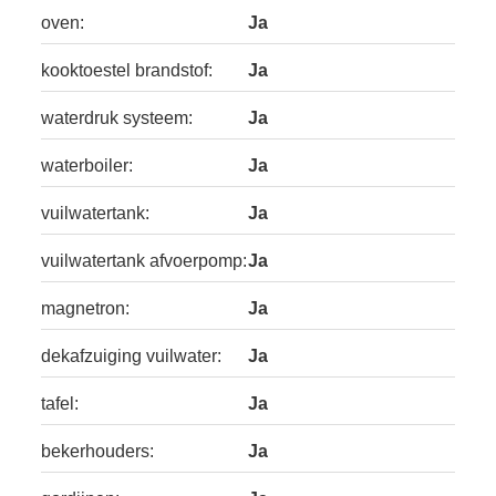
oven:
Ja
kooktoestel brandstof:
Ja
waterdruk systeem:
Ja
waterboiler:
Ja
vuilwatertank:
Ja
vuilwatertank afvoerpomp:
Ja
magnetron:
Ja
dekafzuiging vuilwater:
Ja
tafel:
Ja
bekerhouders:
Ja