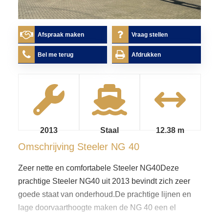
Afspraak maken
Vraag stellen
Bel me terug
Afdrukken
2013
Staal
12.38 m
Omschrijving
Steeler NG 40
Zeer nette en comfortabele Steeler NG40Deze
prachtige Steeler NG40 uit 2013 bevindt zich zeer
goede staat van onderhoud.De prachtige lijnen en
lage doorvaarthoogte maken de NG 40 een el