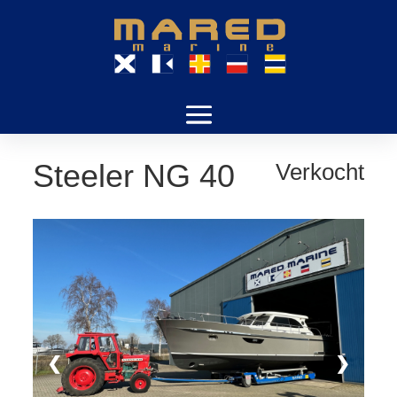
Steeler NG 40
Verkocht
❮
❯