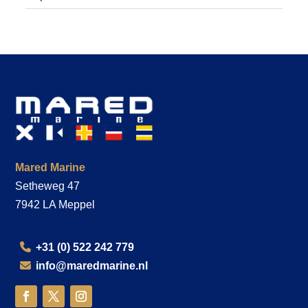
Mared Marine
Setheweg 47
7942 LA Meppel
+31 (0) 522 242 779
info@maredmarine.nl